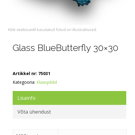
Kõik veebisaidil kasutatud fotod on illustratiivsed.
Glass BlueButterfly 30×30
Artikkel nr:
75031
Kategooria:
Klaaspildid
Lisainfo
Võta ühendust