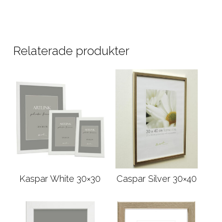
Relaterade produkter
Kaspar White 30×30
Caspar Silver 30×40
Läs mer
Läs mer