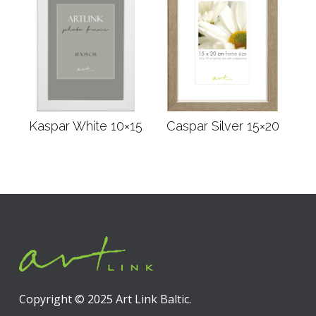
Kaspar White 10×15
Caspar Silver 15×20
Läs mer
Läs mer
Copyright © 2025 Art Link Baltic.