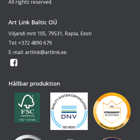
All rights reserved.
Art Link Baltic OÜ
Viljandi mnt 105, 79531, Rapla, Eesti
Tel:
+372 4890 679
E-mail:
artlink@artlink.ee
Hållbar produktion