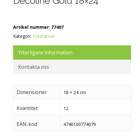
Decoline Gold 18×24
Artikel nummer:
77407
Kategori:
Fotoramar
Ytterligare information
Kontakta oss
Dimensioner
18 × 24 cm
Kvantitet
12
EAN-kod
4740100774079