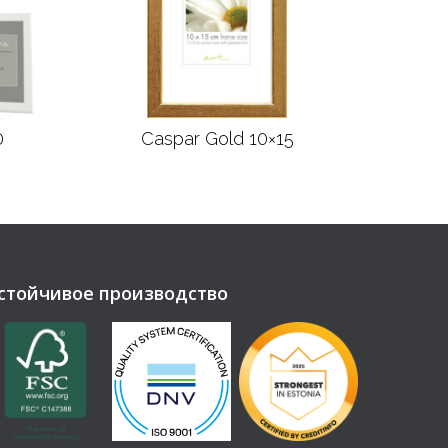
0
Caspar Gold 10×15
Подробнее
стойчивое производство