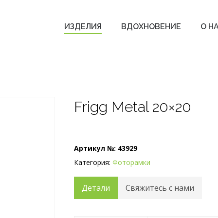
ИЗДЕЛИЯ
ВДОХНОВЕНИЕ
О Н
Frigg Metal 20×20
Артикул №:
43929
Категория:
Фоторамки
Детали
Свяжитесь с нами