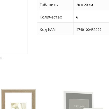
Габариты
20 × 20 см
Количество
6
Код EAN
4740100439299
р.