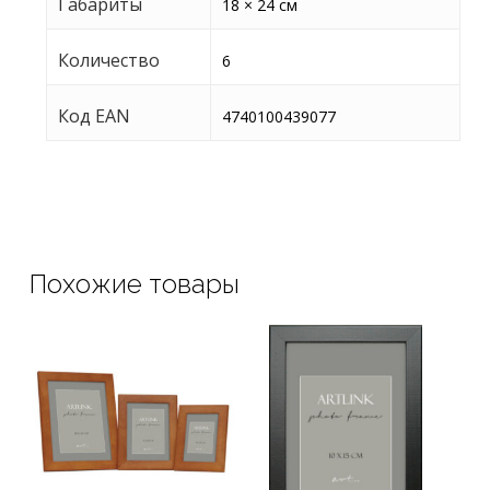
Габариты
18 × 24 см
Количество
6
Код EAN
4740100439077
Похожие товары