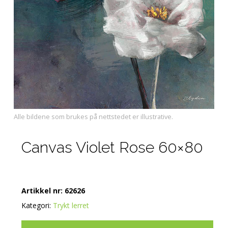
Alle bildene som brukes på nettstedet er illustrative.
Canvas Violet Rose 60×80
Artikkel nr:
62626
Kategori:
Trykt lerret