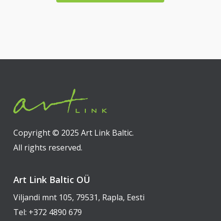
Copyright © 2025 Art Link Baltic.
All rights reserved.
Art Link Baltic OÜ
Viljandi mnt 105, 79531, Rapla, Eesti
Tel:
+372 4890 679