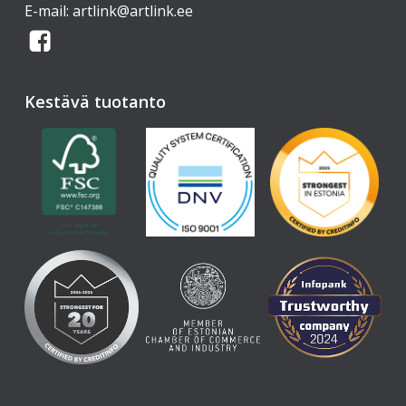
E-mail:
artlink@artlink.ee
Kestävä tuotanto