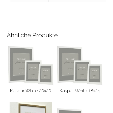
Ähnliche Produkte
Kaspar White 20×20
Kaspar White 18×24
Weiterlesen
Weiterlesen