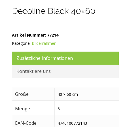
Decoline Black 40×60
Artikel Nummer:
77214
Kategorie:
Bilderrahmen
Zusätzliche Informationen
Kontaktiere uns
Größe
40 × 60 cm
Menge
6
EAN-Code
4740100772143