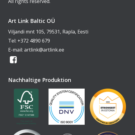
All rights reserved.
Art Link Baltic OÜ
Viljandi mnt 105, 79531, Rapla, Eesti
Tel:
+372 4890 679
E-mail:
artlink@artlink.ee
Nachhaltige Produktion