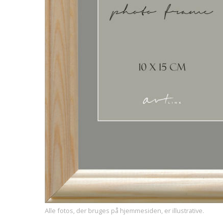
Alle fotos, der bruges på hjemmesiden, er illustrative.