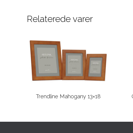
Relaterede varer
Trendline Mahogany 13×18
Læs mere