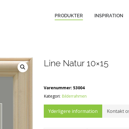
PRODUKTER
INSPIRATION
Line Natur 10×15
Varenummer:
53004
Kategori:
Bilderrahmen
Yderligere information
Kontakt o