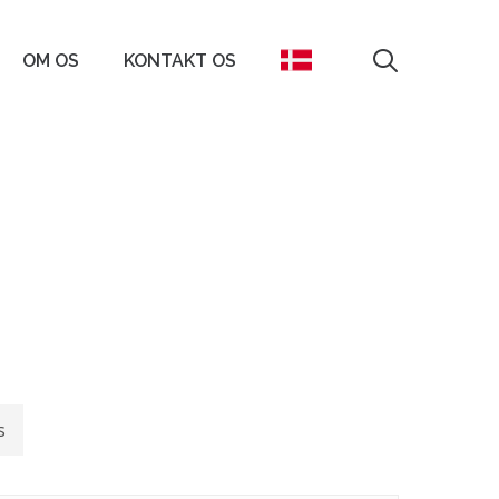
search
OM OS
KONTAKT OS
s